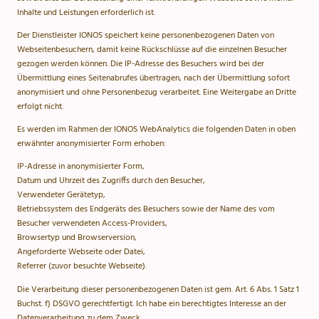
Inhalte und Leistungen erforderlich ist.
Der Dienstleister IONOS speichert keine personenbezogenen Daten von
Webseitenbesuchern, damit keine Rückschlüsse auf die einzelnen Besucher
gezogen werden können. Die IP-Adresse des Besuchers wird bei der
Übermittlung eines Seitenabrufes übertragen, nach der Übermittlung sofort
anonymisiert und ohne Personenbezug verarbeitet. Eine Weitergabe an Dritte
erfolgt nicht.
Es werden im Rahmen der IONOS WebAnalytics die folgenden Daten in oben
erwähnter anonymisierter Form erhoben:
IP-Adresse in anonymisierter Form,
Datum und Uhrzeit des Zugriffs durch den Besucher,
Verwendeter Gerätetyp,
Betriebssystem des Endgeräts des Besuchers sowie der Name des vom
Besucher verwendeten Access-Providers,
Browsertyp und Browserversion,
Angeforderte Webseite oder Datei,
Referrer (zuvor besuchte Webseite).
Die Verarbeitung dieser personenbezogenen Daten ist gem. Art. 6 Abs. 1 Satz 1
Buchst. f) DSGVO gerechtfertigt. Ich habe ein berechtigtes Interesse an der
Datenverarbeitung zu dem Zweck,