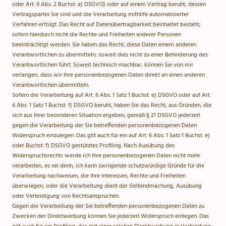
oder Art. 9 Abs. 2 Buchst. a) DSGVO) oder auf einem Vertrag beruht, dessen
Vertragspartei Sie sind und die Verarbeitung mithilfe automatisierter
Verfahren erfolgt. Das Recht auf Datenübertragbarkeit beinhaltet besteht,
sofern hierdurch nicht die Rechte und Freiheiten anderer Personen
beeinträchtigt werden. Sie haben das Recht, diese Daten einem anderen
Verantwortlichen zu übermitteln, soweit dies nicht zu einer Behinderung des
Verantwortlichen führt. Soweit technisch machbar, können Sie von mir
verlangen, dass wir Ihre personenbezogenen Daten direkt an einen anderen
Verantwortlichen übermitteln.
Sofern die Verarbeitung auf Art. 6 Abs. 1 Satz 1 Buchst. e) DSGVO oder auf Art.
6 Abs. 1 Satz 1 Buchst. f) DSGVO beruht, haben Sie das Recht, aus Gründen, die
sich aus Ihrer besonderen Situation ergeben, gemäß § 21 DSGVO jederzeit
gegen die Verarbeitung der Sie betreffenden personenbezogenen Daten
Widerspruch einzulegen. Das gilt auch für ein auf Art. 6 Abs. 1 Satz 1 Buchst. e)
oder Buchst. f) DSGVO gestütztes Profiling. Nach Ausübung des
Widerspruchsrechts werde ich Ihre personenbezogenen Daten nicht mehr
verarbeiten, es sei denn, ich kann zwingende schutzwürdige Gründe für die
Verarbeitung nachweisen, die Ihre Interessen, Rechte und Freiheiten
überwiegen, oder die Verarbeitung dient der Geltendmachung, Ausübung
oder Verteidigung von Rechtsansprüchen.
Gegen die Verarbeitung der Sie betreffenden personenbezogenen Daten zu
Zwecken der Direktwerbung können Sie jederzeit Widerspruch einlegen. Das