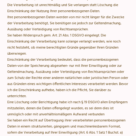
Die Verarbeitung ist unrechtmäßig und Sie verlangen statt Löschung die
Einschränkung der Nutzung Ihrer personenbezogenen Daten.
Ihre personenbezogenen Daten werden von mir nicht länger für die Zwecke
der Verarbeitung benötigt, Sie benötigen sie jedoch zur Geltendmachung,
Ausübung oder Verteidigung von Rechtsansprüchen.
Sie haben Widerspruch gem. Art. 21 Abs. 1 DSGVO eingelegt. Die
Einschränkung der Verarbeitung kann solange verlangt werden, wie noch
nicht feststeht, ob meine berechtigten Gründe gegenüber Ihren Gründen
überwiegen.
Einschränkung der Verarbeitung bedeutet, dass die personenbezogenen
Daten-von der Speicherung abgesehen- nur mit Ihrer Einwilligung oder zur
Geltendmachung, Ausübung oder Verteidigung von Rechtsansprüchen oder
zum Schutz der Rechte einer anderen natürlichen oder juristischen Person oder
aus Gründen eines wichtigen öffentlichen Interesses verarbeitet werden. Bevor
ich die Einschränkung aufhebe, haben ich die Pflicht, Sie darüber zu
unterrichten.
Eine Löschung oder Berichtigung habe ich nach § 19 DSGVO allen Empfängern
mitzuteilen, denen die Daten offengelegt wurden, es sei denn dies ist
unmöglich oder mit unverhältnismäßigem Aufwand verbunden
Sie haben ein Recht auf Übertragung ihrer verarbeiteten personenbezogenen
Daten in einem strukturierten, gängigem und maschinenlesbarem Format,
sofern die Verarbeitung auf Ihrer Einwilligung (Art. 6 Abs. 1 Satz 1 Buchst. a)