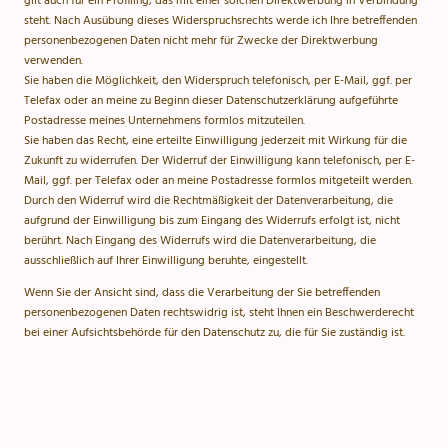
gilt auch für ein Profiling, das mit einer solchen Direktwerbung in Verbindung
steht. Nach Ausübung dieses Widerspruchsrechts werde ich Ihre betreffenden
personenbezogenen Daten nicht mehr für Zwecke der Direktwerbung
verwenden.
Sie haben die Möglichkeit, den Widerspruch telefonisch, per E-Mail, ggf. per
Telefax oder an meine zu Beginn dieser Datenschutzerklärung aufgeführte
Postadresse meines Unternehmens formlos mitzuteilen.
Sie haben das Recht, eine erteilte Einwilligung jederzeit mit Wirkung für die
Zukunft zu widerrufen. Der Widerruf der Einwilligung kann telefonisch, per E-
Mail, ggf. per Telefax oder an meine Postadresse formlos mitgeteilt werden.
Durch den Widerruf wird die Rechtmäßigkeit der Datenverarbeitung, die
aufgrund der Einwilligung bis zum Eingang des Widerrufs erfolgt ist, nicht
berührt. Nach Eingang des Widerrufs wird die Datenverarbeitung, die
ausschließlich auf Ihrer Einwilligung beruhte, eingestellt.
Wenn Sie der Ansicht sind, dass die Verarbeitung der Sie betreffenden
personenbezogenen Daten rechtswidrig ist, steht Ihnen ein Beschwerderecht
bei einer Aufsichtsbehörde für den Datenschutz zu, die für Sie zuständig ist.