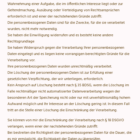
Wahrnehmung einer Aufgabe, die im öffentlichen Interesse liegt oder zur
Geltendmachung, Ausübung oder Verteidigung von Rechtsansprüchen
erforderlich ist und einer der nachstehenden Gründe zutrifft:
Die personenbezogenen Daten sind für die Zwecke, für die sie verarbeitet
wurden, nicht mehr notwendig.
Sie haben die Einwilligung widerrufen und es besteht keine andere
Rechtsgrundlage
Sie haben Widerspruch gegen die Verarbeitung Ihrer personenbezogenen
Daten eingelegt und es liegen keine vorrangigen berechtigten Gründe für die
Verarbeitung vor.
Ihre personenbezogenen Daten wurden unrechtmäßig verarbeitet.
Die Löschung der personenbezogenen Daten ist zur Erfüllung einer
gesetzlichen Verpflichtung, der wir unterliegen, erforderlich.
Kein Anspruch auf Löschung besteht nach § 35 BDSG, wenn die Löschung im
Falle rechtmäßiger nicht automatisierter Datenverarbeitung wegen der
besonderen Art der Speicherung nicht oder nur mit unverhältnismäßig hohem
Aufwand möglich und Ihr Interesse an der Löschung gering ist. In diesem Fall
tritt an die Stelle einer Löschung die Einschränkung der Verarbeitung.
Sie können von mir die Einschränkung der Verarbeitung nach § 18 DSGVO
verlangen, wenn einer der nachstehenden Gründe zutrifft:
Bei bestreiten die Richtigkeit der personenbezogenen Daten für die Dauer, die
es mir ermöglicht, die Richtigkeit der Daten zu überprüfen.