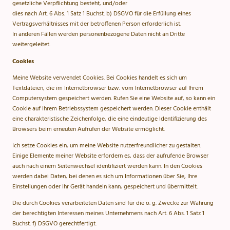
gesetzliche Verpflichtung besteht, und/oder
dies nach Art. 6 Abs. 1 Satz 1 Buchst. b) DSGVO für die Erfüllung eines
Vertragsverhältnisses mit der betroffenen Person erforderlich ist.
In anderen Fällen werden personenbezogene Daten nicht an Dritte
weitergeleitet.
Cookies
Meine Website verwendet Cookies. Bei Cookies handelt es sich um
Textdateien, die im Internetbrowser bzw. vom Internetbrowser auf Ihrem
Computersystem gespeichert werden. Rufen Sie eine Website auf, so kann ein
Cookie auf Ihrem Betriebssystem gespeichert werden. Dieser Cookie enthält
eine charakteristische Zeichenfolge, die eine eindeutige Identifizierung des
Browsers beim erneuten Aufrufen der Website ermöglicht.
Ich setze Cookies ein, um meine Website nutzerfreundlicher zu gestalten.
Einige Elemente meiner Website erfordern es, dass der aufrufende Browser
auch nach einem Seitenwechsel identifiziert werden kann. In den Cookies
werden dabei Daten, bei denen es sich um Informationen über Sie, Ihre
Einstellungen oder Ihr Gerät handeln kann, gespeichert und übermittelt.
Die durch Cookies verarbeiteten Daten sind für die o. g. Zwecke zur Wahrung
der berechtigten Interessen meines Unternehmens nach Art. 6 Abs. 1 Satz 1
Buchst. f) DSGVO gerechtfertigt.