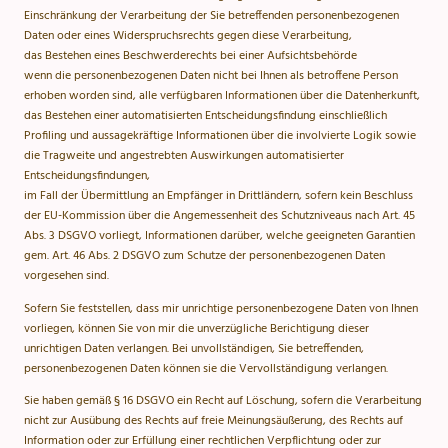
Einschränkung der Verarbeitung der Sie betreffenden personenbezogenen
Daten oder eines Widerspruchsrechts gegen diese Verarbeitung,
das Bestehen eines Beschwerderechts bei einer Aufsichtsbehörde
wenn die personenbezogenen Daten nicht bei Ihnen als betroffene Person
erhoben worden sind, alle verfügbaren Informationen über die Datenherkunft,
das Bestehen einer automatisierten Entscheidungsfindung einschließlich
Profiling und aussagekräftige Informationen über die involvierte Logik sowie
die Tragweite und angestrebten Auswirkungen automatisierter
Entscheidungsfindungen,
im Fall der Übermittlung an Empfänger in Drittländern, sofern kein Beschluss
der EU-Kommission über die Angemessenheit des Schutzniveaus nach Art. 45
Abs. 3 DSGVO vorliegt, Informationen darüber, welche geeigneten Garantien
gem. Art. 46 Abs. 2 DSGVO zum Schutze der personenbezogenen Daten
vorgesehen sind.
Sofern Sie feststellen, dass mir unrichtige personenbezogene Daten von Ihnen
vorliegen, können Sie von mir die unverzügliche Berichtigung dieser
unrichtigen Daten verlangen. Bei unvollständigen, Sie betreffenden,
personenbezogenen Daten können sie die Vervollständigung verlangen.
Sie haben gemäß § 16 DSGVO ein Recht auf Löschung, sofern die Verarbeitung
nicht zur Ausübung des Rechts auf freie Meinungsäußerung, des Rechts auf
Information oder zur Erfüllung einer rechtlichen Verpflichtung oder zur